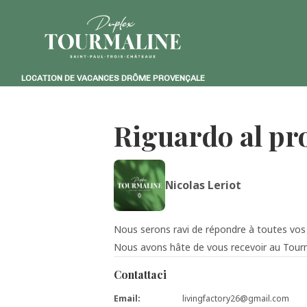
LOCATION DE VACANCES DRÔME PROVENÇALE
Riguardo al pr
Nicolas Leriot
Nous serons ravi de répondre à toutes vos
Nous avons hâte de vous recevoir au Tour
Contattaci
Email
:
livingfactory26@gmail.com