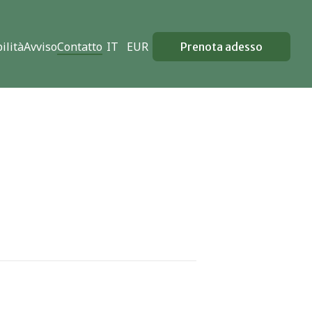
ilità
Avviso
Contatto
IT
EUR
Prenota adesso