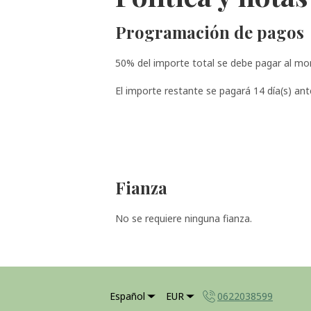
Programación de pagos
50% del importe total se debe pagar al mo
El importe restante se pagará 14 día(s) ante
Fianza
No se requiere ninguna fianza.
Español
EUR
0622038599