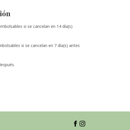
ción
bolsables si se cancelan en 14 día(s)
olsables si se cancelan en 7 día(s) antes
después.